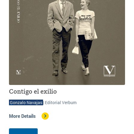
Contigo el exilio
G
onzalo Navajas
| Editorial Verbum
More Details