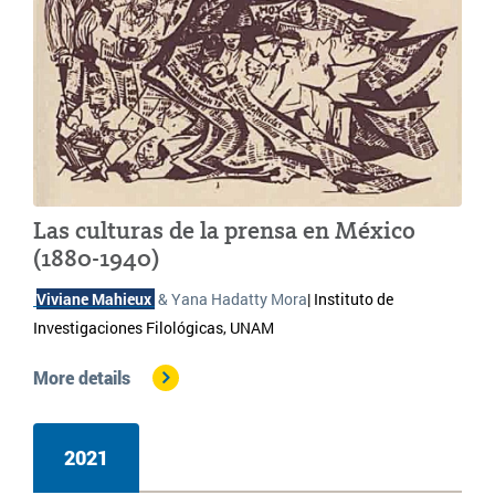
Las culturas de la prensa en México
(1880-1940)
Viviane Mahieux 
 & Yana Hadatty Mora
| 
Instituto de 
Investigaciones Filológicas, UNAM 
More details
2021