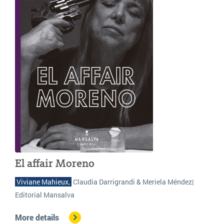
El affair Moreno
 Viviane Mahieux, 
Claudia Darrigrandi & Meriela Méndez|
Editorial Mansalva
More details