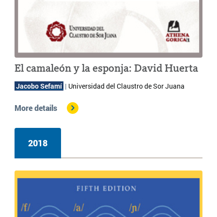
El camaleón y la esponja: David Huerta
Jacobo Sefamí 
 | 
Universidad del Claustro de Sor Juana
More details
2018