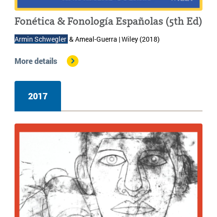
Fonética & Fonología Españolas (5th Ed)
Armin Schwegler 
 & Ameal-Guerra | 
Wiley (2018)
More details
2017