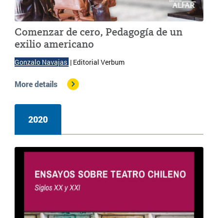
Comenzar de cero, Pedagogía de un
exilio americano
Gonzalo Navajas 
| 
Editorial Verbum
More details
2020