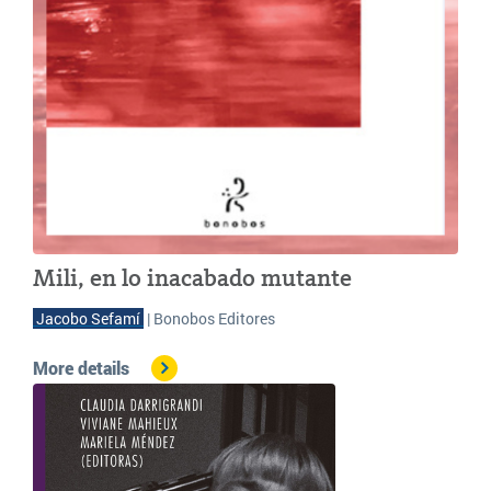
Mili, en lo inacabado mutante
 Jacobo Sefamí 
| Bonobos Editores
More details