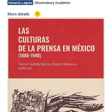
 Horacio Legrás 
| 
Bloomsbury Academic
More details