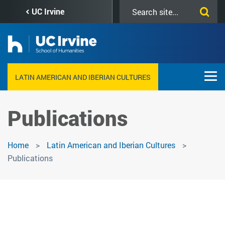
Skip
Search
UC Irvine
to
this
main
site
content
LATIN AMERICAN AND IBERIAN CULTURES
Publications
Home
Latin American and Iberian Cultures
Publications