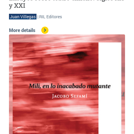
y XXI
Juan Villegas 
| RIL Editores
More details