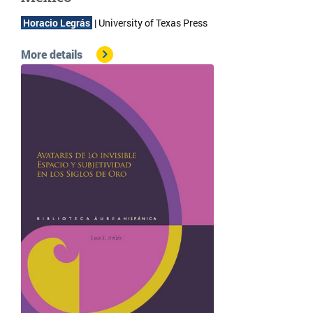
 Horacio Legrás 
 | 
University of Texas Press
More details